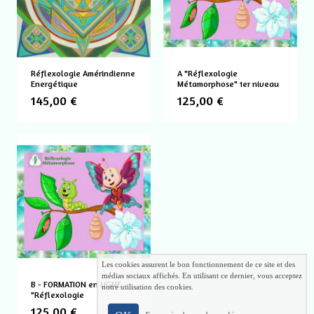
Réflexologie Amérindienne
A "Réflexologie
Energétique
Métamorphose" 1er niveau
145,00 €
125,00 €
Les cookies assurent le bon fonctionnement de ce site et des
médias sociaux affichés. En utilisant ce dernier, vous acceptez
B - FORMATION en LIGNE
notre utilisation des cookies.
"Réflexologie
Métamorphose
125,00 €