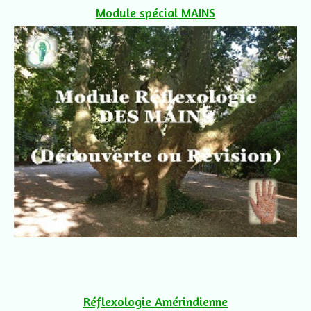
Module spécial MAINS
Réflexologie Amérindienne