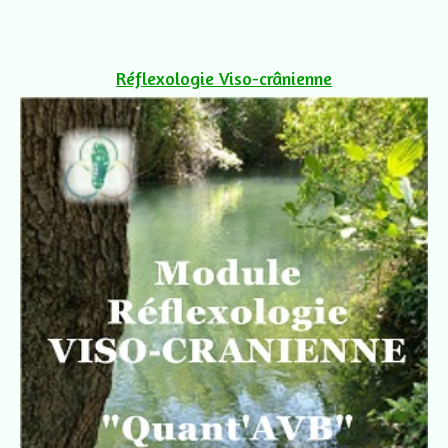
Réflexologie Viso-crânienne